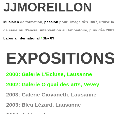
JJMOREILLON
Musicien
de formation,
passion
pour l'image dès 1997, utilise l
de craie ou d'encre, intervention au laboratoire, puis dès 200
/
Laboria International
Sky 69
EXPOSITION
2000: Galerie L'Ecluse, Lausanne
2002: Galerie O quai des arts, Vevey
2003: Galerie Giovanetti, Lausanne
2003: Bleu Lézard, Lausanne