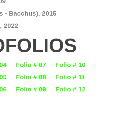
09
s - Bacchus), 2015
, 2022
OFOLIOS
 04
Folio # 07
Folio # 10
 05
Folio # 08
Folio # 11
 06
Folio # 09
Folio # 12