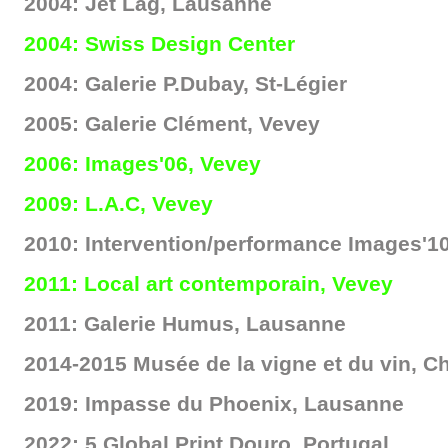
2004: Jet Lag, Lausanne
2004: Swiss Design Center
2004: Galerie P.Dubay, St-Légier
2005: Galerie Clément, Vevey
2006: Images'06, Vevey
2009: L.A.C, Vevey
2010: Intervention/performance Images'1
2011: Local art contemporain, Vevey
2011: Galerie Humus, Lausanne
2014-2015 Musée de la vigne et du vin, C
2019: Impasse du Phoenix, Lausanne
2022: 5 Global Print Douro, Portugal