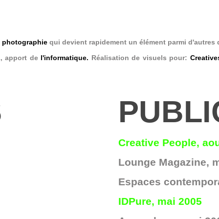
a
photographie
qui devient rapidement un élément parmi d'autres 
1, apport de
l'informatique.
Réalisation de visuels pour:
Creativ
S
PUBLI
Creative People, ao
Lounge Magazine, m
Espaces contempora
IDPure, mai 2005