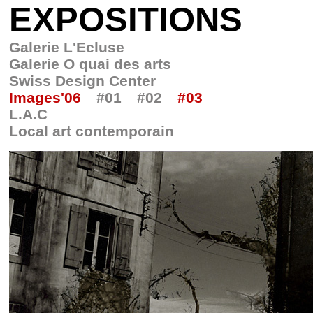
EXPOSITIONS
Galerie L'Ecluse
Galerie O quai des arts
Swiss Design Center
Images'06
#01
#02
#03
L.A.C
Local art contemporain