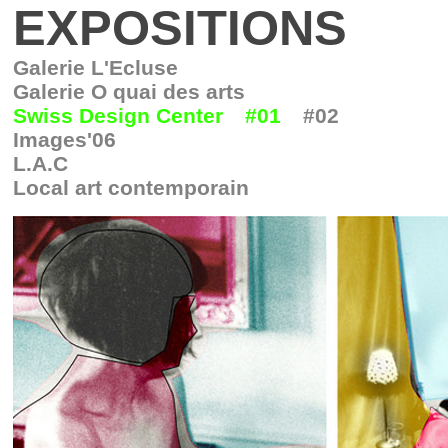
EXPOSITIONS
Galerie L'Ecluse
Galerie O quai des arts
Swiss Design Center
#01
#02
Images'06
L.A.C
Local art contemporain